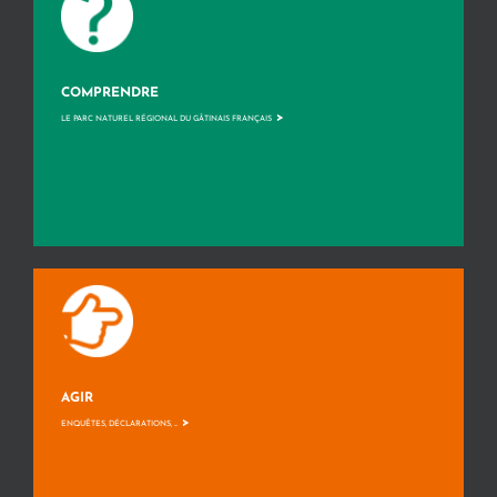
COMPRENDRE
>
LE PARC NATUREL RÉGIONAL DU GÂTINAIS FRANÇAIS
AGIR
>
ENQUÊTES, DÉCLARATIONS, ...