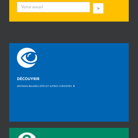
>
DÉCOUVRIR
>
ARTISANS, BALADES, GÎTES ET AUTRES CURIOSITÉS