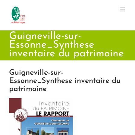
Passer
au
contenu
Guigneville-sur-
Essonne_Synthese
inventaire du patrimoine
Guigneville-sur-
Essonne_Synthese inventaire du
patrimoine