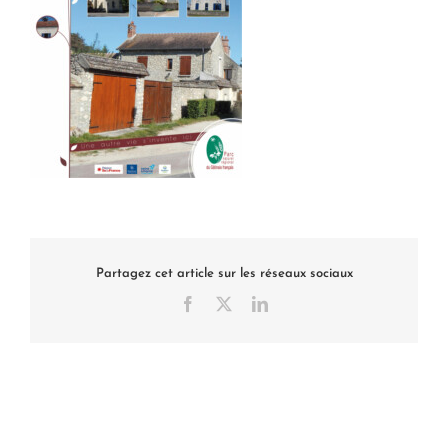
Partagez cet article sur les réseaux sociaux
Facebook
X
LinkedIn