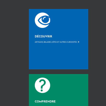
DÉCOUVRIR
>
ARTISANS, BALADES, GÎTES ET AUTRES CURIOSITÉS
COMPRENDRE