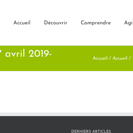
Accueil
Découvrir
Comprendre
Agi
 avril 2019-
Accueil
Accueil
DERNIERS ARTICLES