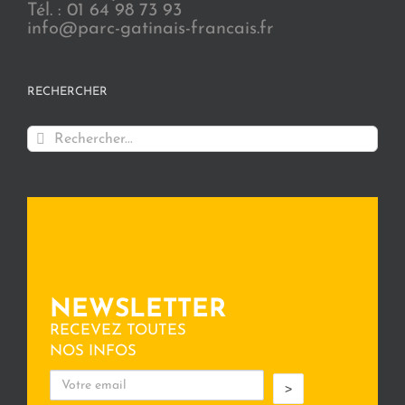
Tél. : 01 64 98 73 93
info@parc-gatinais-francais.fr
RECHERCHER
Rechercher:
NEWSLETTER
RECEVEZ TOUTES
NOS INFOS
>