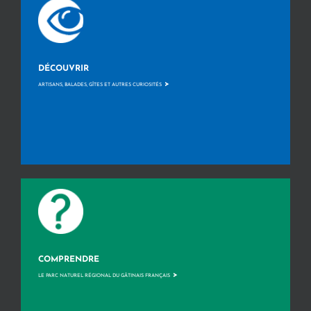
DÉCOUVRIR
>
ARTISANS, BALADES, GÎTES ET AUTRES CURIOSITÉS
COMPRENDRE
>
LE PARC NATUREL RÉGIONAL DU GÂTINAIS FRANÇAIS