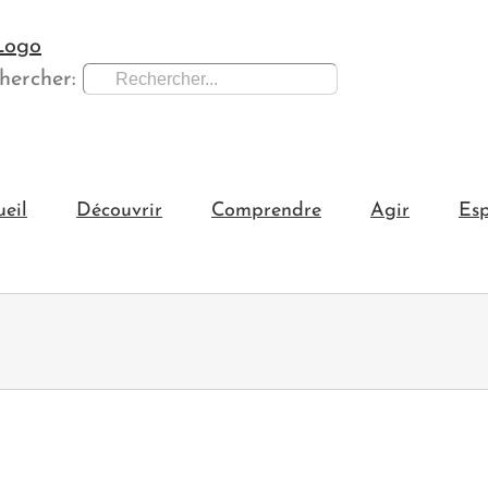
hercher:
ueil
Découvrir
Comprendre
Agir
Esp