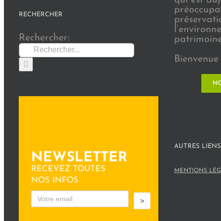
préoccupat
RECHERCHER
préservati
l’environn
Rechercher:
patrimoine 
Bienvenue 
NO
AUTRES LIENS
NEWSLETTER
RECEVEZ TOUTES
MENTIONS LÉG
NOS INFOS
>