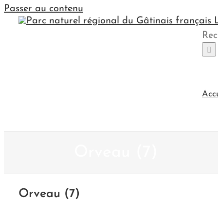
Passer au contenu
Rec
Acc
Orveau (7)
Orveau (7)