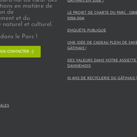
GÂTINAIS EN 2026 ?
ions en matière de
on de
LE PROJET DE CHARTE DU PARC : OBJ
ement et du
2026-2041
naturel et culturel.
ENQUÊTE PUBLIQUE
dans le Parc !
UNE IDÉE DE CADEAU PLEIN DE SAV
GÂTINAIS !
US CONTACTER
DES VALEURS DANS VOTRE ASSIETTE
DANNEMOIS
10 ANS DE RECYCLERIE DU GÂTINAIS !
ALES