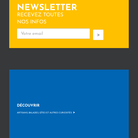
NEWSLETTER
RECEVEZ TOUTES
NOS INFOS
>
DÉCOUVRIR
>
ARTISANS, BALADES, GÎTES ET AUTRES CURIOSITÉS