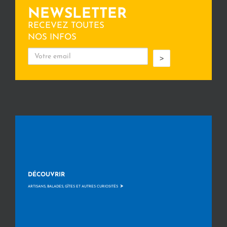
NEWSLETTER
RECEVEZ TOUTES
NOS INFOS
>
DÉCOUVRIR
>
ARTISANS, BALADES, GÎTES ET AUTRES CURIOSITÉS