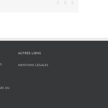
Facebook
X
LinkedIn
AUTRES LIENS
S
MENTIONS LÉGALES
ARC DU