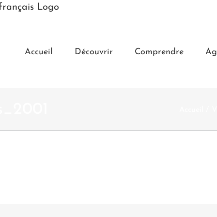
Accueil
Découvrir
Comprendre
Ag
s_2001
Accueil
V