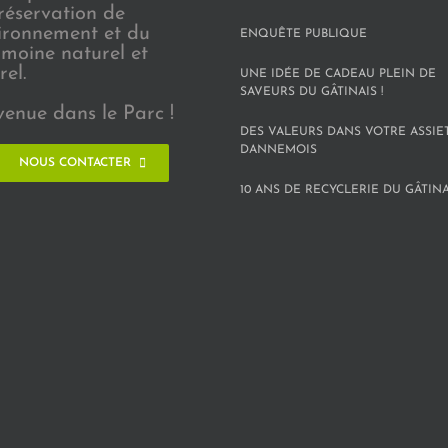
réservation de
vironnement et du
ENQUÊTE PUBLIQUE
imoine naturel et
rel.
UNE IDÉE DE CADEAU PLEIN DE
SAVEURS DU GÂTINAIS !
venue dans le Parc !
DES VALEURS DANS VOTRE ASSIE
DANNEMOIS
NOUS CONTACTER
10 ANS DE RECYCLERIE DU GÂTINAI