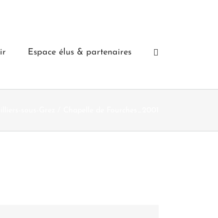
ir
Espace élus & partenaires
illiers-sous-Grez
Chapelle de Fourches_2001