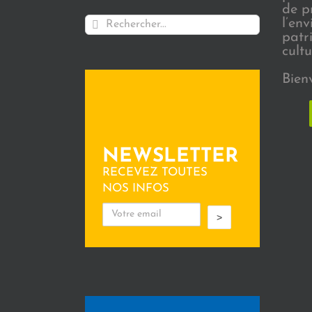
de p
Rechercher:
l’en
patr
cultu
Bien
NEWSLETTER
RECEVEZ TOUTES
NOS INFOS
>