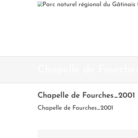
Passer
au
contenu
Chapelle de Fourche
Chapelle de Fourches_2001
Chapelle de Fourches_2001