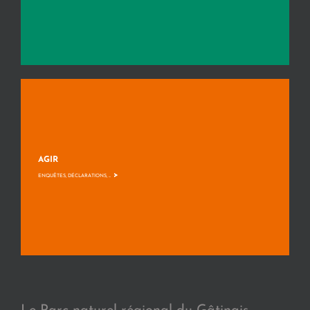
AGIR
>
ENQUÊTES, DÉCLARATIONS, ...