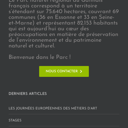
Le Parc naturel régional du Gâtinais
français correspond à un territoire
s’étendant sur 75.640 hectares, couvrant 69
communes (36 en Essonne et 33 en Seine-
et-Marne) et représentant 82.153 habitants
qui est aujourd’hui au cœur des
préoccupations en matière de préservation
de l’environnement et du patrimoine
naturel et culturel.
Bienvenue dans le Parc !
NOUS CONTACTER
DERNIERS ARTICLES
LES JOURNÉES EUROPÉENNES DES MÉTIERS D’ART
STAGES