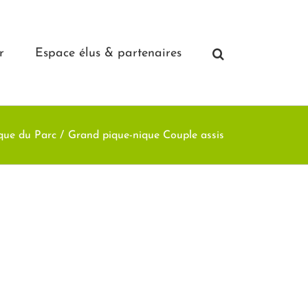
r
Espace élus & partenaires
que du Parc
Grand pique-nique Couple assis