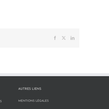
Facebook
X
LinkedIn
AUTRES LIENS
MENTIONS LÉGALES
S