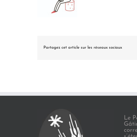
Partagez cet article sur les réseaux sociaux
Le P
Gâti
corr
s’ét