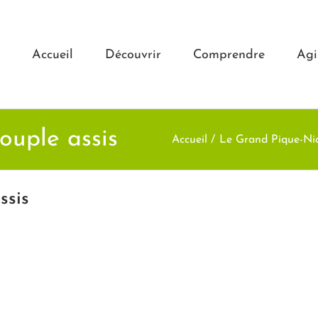
Accueil
Découvrir
Comprendre
Agi
ouple assis
Accueil
Le Grand Pique-Ni
ssis