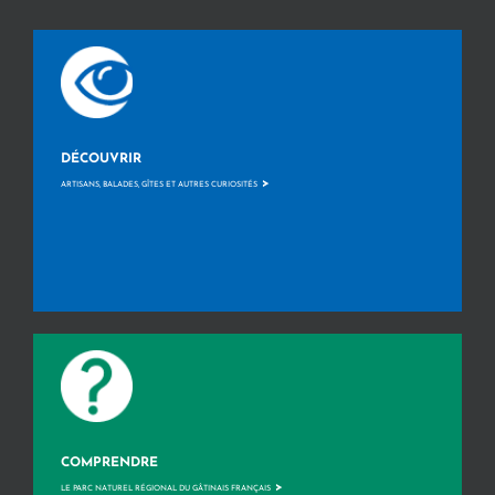
DÉCOUVRIR
>
ARTISANS, BALADES, GÎTES ET AUTRES CURIOSITÉS
COMPRENDRE
>
LE PARC NATUREL RÉGIONAL DU GÂTINAIS FRANÇAIS