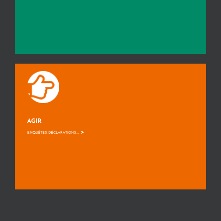
AGIR
>
ENQUÊTES, DÉCLARATIONS, ...