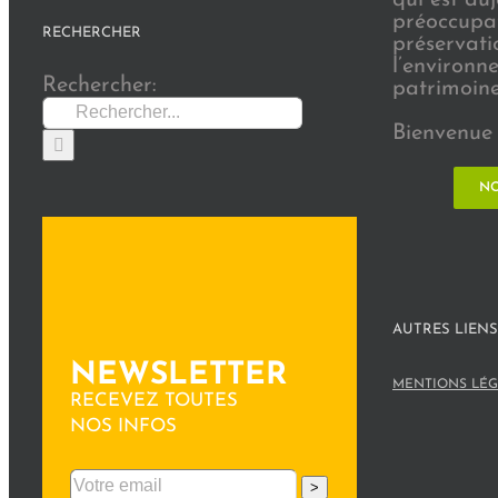
préoccupat
RECHERCHER
préservati
l’environn
Rechercher:
patrimoine 
Bienvenue 
NO
AUTRES LIENS
NEWSLETTER
MENTIONS LÉG
RECEVEZ TOUTES
NOS INFOS
>