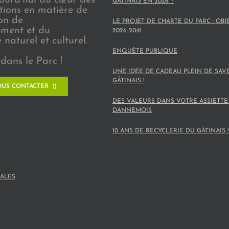
GÂTINAIS EN 2026 ?
ions en matière de
on de
LE PROJET DE CHARTE DU PARC : OBJ
ement et du
2026-2041
naturel et culturel.
ENQUÊTE PUBLIQUE
dans le Parc !
UNE IDÉE DE CADEAU PLEIN DE SAV
GÂTINAIS !
US CONTACTER
DES VALEURS DANS VOTRE ASSIETTE
DANNEMOIS
10 ANS DE RECYCLERIE DU GÂTINAIS !
ALES