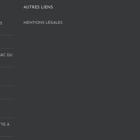
AUTRES LIENS
MENTIONS LÉGALES
S
ARC DU
TTE À