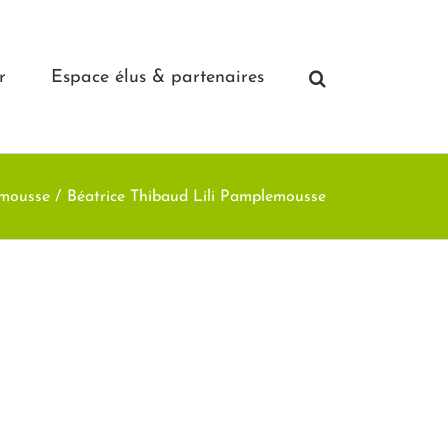
r
Espace élus & partenaires
emousse
Béatrice Thibaud Lili Pamplemousse