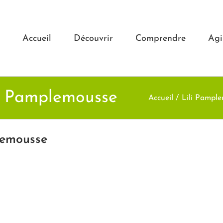
Accueil
Découvrir
Comprendre
Agi
li Pamplemousse
Accueil
Lili Pampl
lemousse