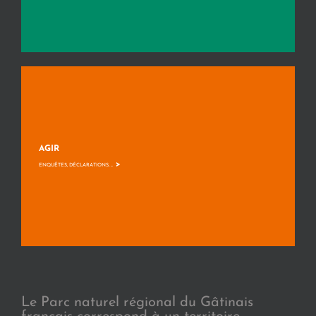
AGIR
>
ENQUÊTES, DÉCLARATIONS, ...
Le Parc naturel régional du Gâtinais