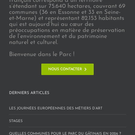
français correspond à un territoire
s’étendant sur 75.640 hectares, couvrant 69
communes (36 en Essonne et 33 en Seine-
et-Marne) et représentant 82.153 habitants
qui est aujourd’hui au cœur des
préoccupations en matière de préservation
de l’environnement et du patrimoine
naturel et culturel.
Bienvenue dans le Parc !
NOUS CONTACTER
DERNIERS ARTICLES
LES JOURNÉES EUROPÉENNES DES MÉTIERS D’ART
STAGES
QUELLES COMMUNES POUR LE PARC DU GÂTINAIS EN 2026 ?