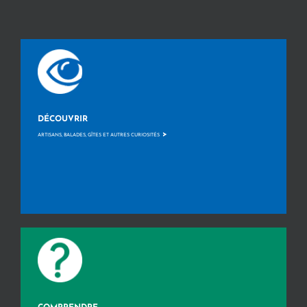
DÉCOUVRIR
>
ARTISANS, BALADES, GÎTES ET AUTRES CURIOSITÉS