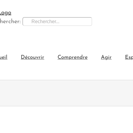
hercher:
ueil
Découvrir
Comprendre
Agir
Esp