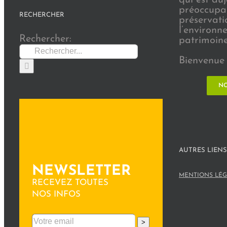
préoccupat
RECHERCHER
préservati
l’environn
Rechercher:
patrimoine 
Bienvenue 
NO
AUTRES LIENS
NEWSLETTER
MENTIONS LÉG
RECEVEZ TOUTES
NOS INFOS
>