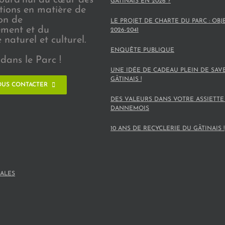
GÂTINAIS EN 2026 ?
ions en matière de
on de
LE PROJET DE CHARTE DU PARC : OBJ
ement et du
2026-2041
naturel et culturel.
ENQUÊTE PUBLIQUE
dans le Parc !
UNE IDÉE DE CADEAU PLEIN DE SAV
GÂTINAIS !
US CONTACTER
DES VALEURS DANS VOTRE ASSIETTE
DANNEMOIS
10 ANS DE RECYCLERIE DU GÂTINAIS !
ALES