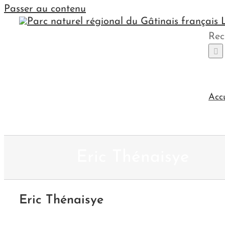
Passer au contenu
Rec
Acc
Eric Thénaisye
Eric Thénaisye