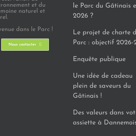
vironnement et du
le Parc du Gâtinais 
imoine naturel et
2026 ?
rel.
venue dans le Parc !
Le projet de charte 
Parc : objectif 2026-
Nous contacter
Enquête publique
Une idée de cadeau
plein de saveurs du
Gâtinais !
Des valeurs dans vot
assiette à Dannemoi