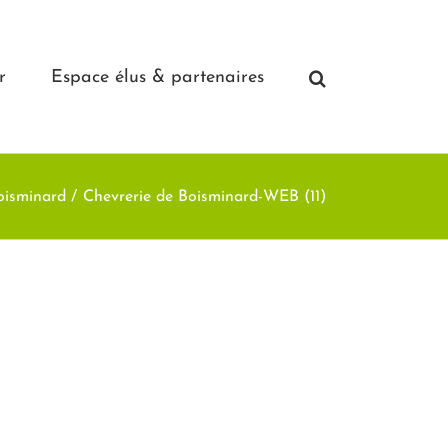
r
Espace élus & partenaires
oisminard
Chevrerie de Boisminard-WEB (11)