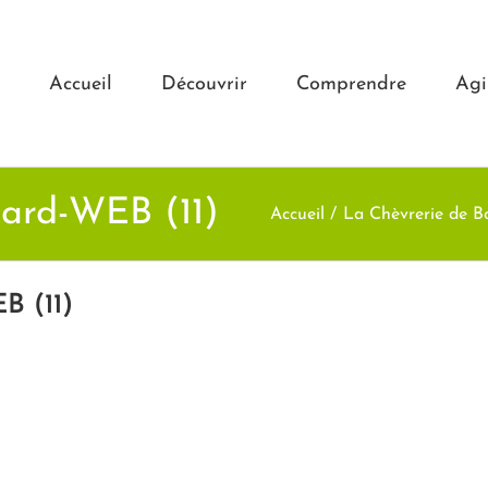
Accueil
Découvrir
Comprendre
Agi
nard-WEB (11)
Accueil
La Chèvrerie de B
B (11)