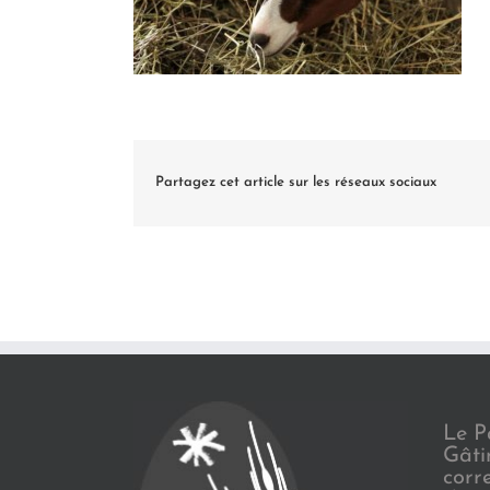
Partagez cet article sur les réseaux sociaux
Le P
Gâti
corr