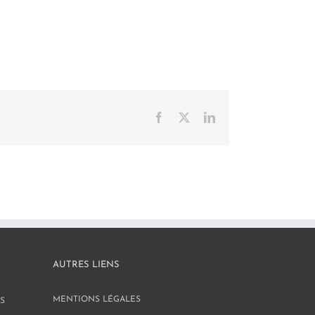
Facebook
X
LinkedIn
AUTRES LIENS
MENTIONS LÉGALES
S