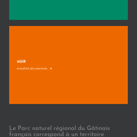
AGIR
>
ENQUÊTES, DÉCLARATIONS, ...
Le Parc naturel régional du Gâtinais
français correspond à un territoire