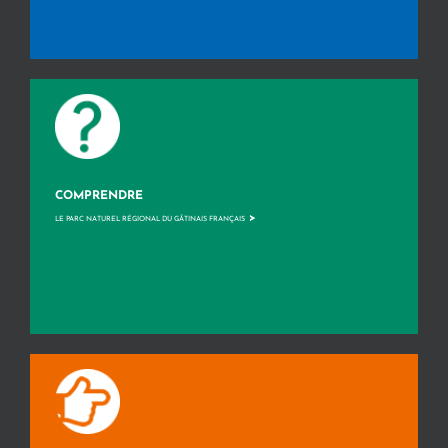
COMPRENDRE
>
LE PARC NATUREL RÉGIONAL DU GÂTINAIS FRANÇAIS