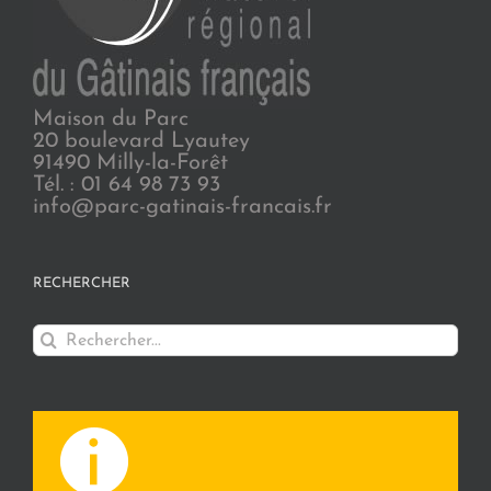
Maison du Parc
20 boulevard Lyautey
91490 Milly-la-Forêt
Tél. : 01 64 98 73 93
info@parc-gatinais-francais.fr
RECHERCHER
Rechercher: