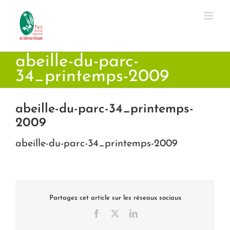
Passer
au
contenu
abeille-du-parc-
34_printemps-2009
abeille-du-parc-34_printemps-
2009
abeille-du-parc-34_printemps-2009
Partagez cet article sur les réseaux sociaux
Facebook
X
LinkedIn