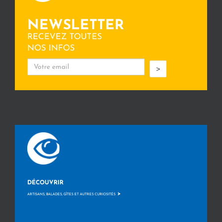
NEWSLETTER
RECEVEZ TOUTES
NOS INFOS
>
DÉCOUVRIR
>
ARTISANS, BALADES, GÎTES ET AUTRES CURIOSITÉS