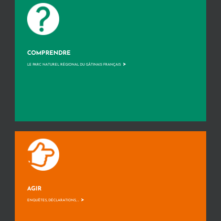
COMPRENDRE
>
LE PARC NATUREL RÉGIONAL DU GÂTINAIS FRANÇAIS
AGIR
>
ENQUÊTES, DÉCLARATIONS, ...