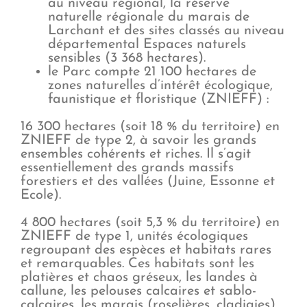
au niveau régional, la réserve
naturelle régionale du marais de
Larchant et des sites classés au niveau
départemental Espaces naturels
sensibles (3 368 hectares).
le Parc compte 21 100 hectares de
zones naturelles d’intérêt écologique,
faunistique et floristique (ZNIEFF) :
16 300 hectares (soit 18 % du territoire) en
ZNIEFF de type 2, à savoir les grands
ensembles cohérents et riches. Il s’agit
essentiellement des grands massifs
forestiers et des vallées (Juine, Essonne et
Ecole).
4 800 hectares (soit 5,3 % du territoire) en
ZNIEFF de type 1, unités écologiques
regroupant des espèces et habitats rares
et remarquables. Ces habitats sont les
platières et chaos gréseux, les landes à
callune, les pelouses calcaires et sablo-
calcaires, les marais (roselières, cladiaies),