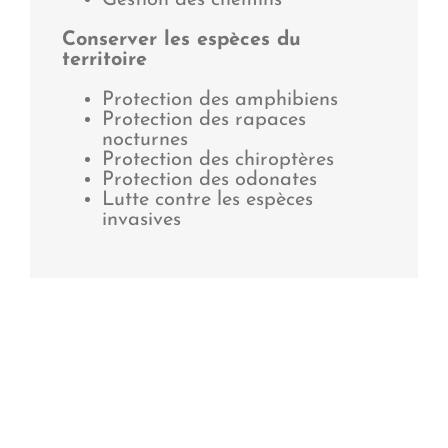
Conserver les espèces du
territoire
Protection des amphibiens
Protection des rapaces
nocturnes
Protection des chiroptères
Protection des odonates
Lutte contre les espèces
invasives