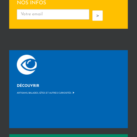
NOS INFOS
>
DÉCOUVRIR
>
ARTISANS, BALADES, GÎTES ET AUTRES CURIOSITÉS