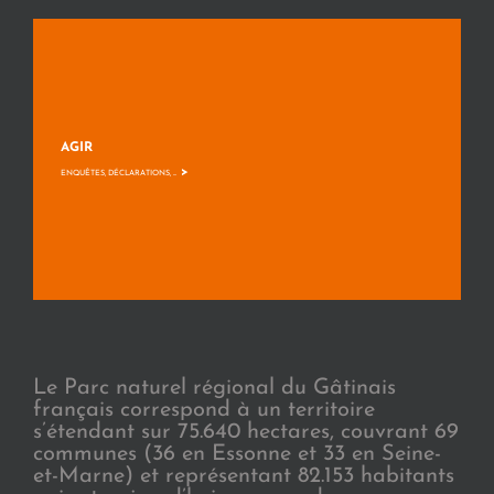
AGIR
>
ENQUÊTES, DÉCLARATIONS, ...
Le Parc naturel régional du Gâtinais
français correspond à un territoire
s’étendant sur 75.640 hectares, couvrant 69
communes (36 en Essonne et 33 en Seine-
et-Marne) et représentant 82.153 habitants