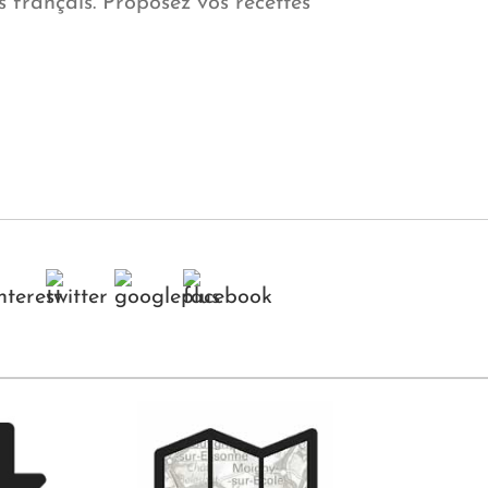
 français. Proposez vos recettes