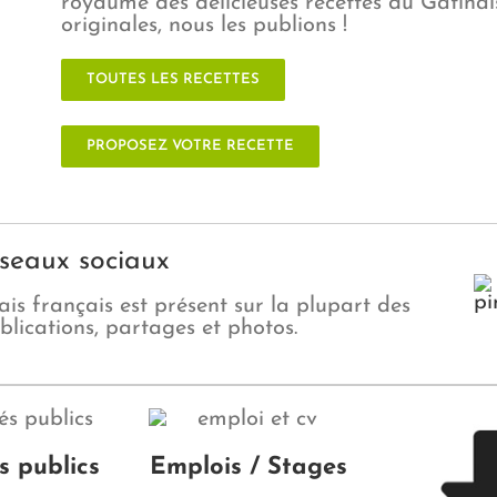
royaume des délicieuses recettes du Gâtinais
originales, nous les publions !
TOUTES LES RECETTES
PROPOSEZ VOTRE RECETTE
éseaux sociaux
is français est présent sur la plupart des
lications, partages et photos.
 publics
Emplois / Stages