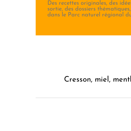
Des recettes originales, des idée
sortie, des dossiers thématiques
dans le Parc naturel régional d
Cresson, miel, ment