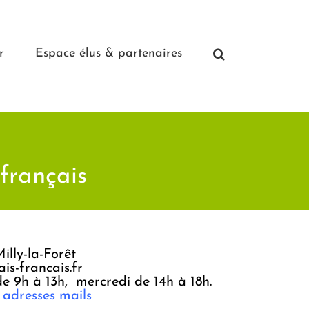
r
Espace élus & partenaires
 français
lly-la-Forêt
is-francais.fr
de 9h à 13h, mercredi de 14h à 18h.
 adresses mails