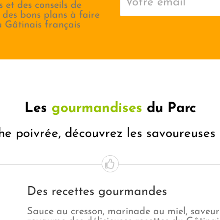
s et des conseils de
, des bons plans à faire
u Gâtinais français
Les
gourmandises
du Parc
he poivrée, découvrez les savoureuses 
Des recettes gourmandes
Sauce au cresson, marinade au miel, saveurs 