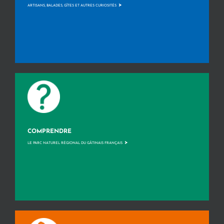
>
ARTISANS, BALADES, GÎTES ET AUTRES CURIOSITÉS
COMPRENDRE
>
LE PARC NATUREL RÉGIONAL DU GÂTINAIS FRANÇAIS