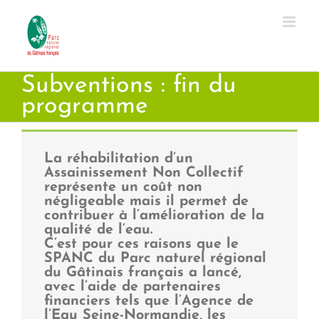
Passer
au
contenu
Subventions : fin du
programme
La réhabilitation d’un
Assainissement Non Collectif
représente un coût non
négligeable mais il permet de
contribuer à l’amélioration de la
qualité de l’eau.
C’est pour ces raisons que le
SPANC du Parc naturel régional
du Gâtinais français a lancé,
avec l’aide de partenaires
financiers tels que l’Agence de
l’Eau Seine-Normandie, les