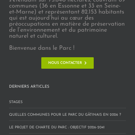
s’étendant sur 75.640 hectares, couvrant 69
communes (36 en Essonne et 33 en Seine-
et-Marne) et représentant 82.153 habitants
qui est aujourd’hui au cœur des
préoccupations en matière de préservation
de l’environnement et du patrimoine
naturel et culturel.
Bienvenue dans le Parc !
NOUS CONTACTER
DERNIERS ARTICLES
STAGES
QUELLES COMMUNES POUR LE PARC DU GÂTINAIS EN 2026 ?
LE PROJET DE CHARTE DU PARC : OBJECTIF 2026-2041