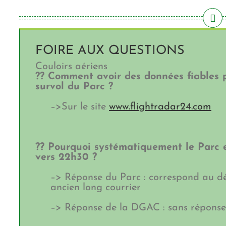
FOIRE AUX QUESTIONS
Couloirs aériens
?? Comment avoir des données fiables p
survol du Parc ?
–>Sur le site
www.flightradar24.com
?? Pourquoi systématiquement le Parc es
vers 22h30 ?
–> Réponse du Parc : correspond au dé
ancien long courrier
–> Réponse de la DGAC : sans réponse 