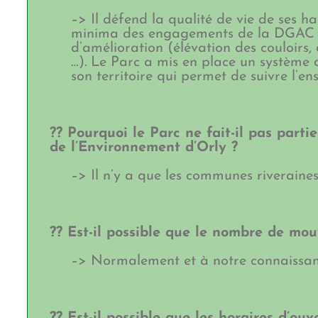
–> Il défend la qualité de vie de ses ha
minima des engagements de la DGAC et
d’amélioration (élévation des couloirs, 
…). Le Parc a mis en place un système 
son territoire qui permet de suivre l’e
?? Pourquoi le Parc ne fait-il pas part
de l’Environnement d’Orly ?
–> Il n’y a que les communes riveraines
?? Est-il possible que le nombre de m
–> Normalement et à notre connaissanc