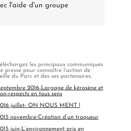
vec l'aide d'un groupe
éléchargez les principaux communiqués
e presse pour connaître l’action de
eille du Parc et des ses partenaires.
eptembre 2016-Largage de kérosène et
on-respects en tous sens
016 juillet- ON NOUS MENT !
015 novembre-Création d’un traqueur
015 juin-L’environnement pris en