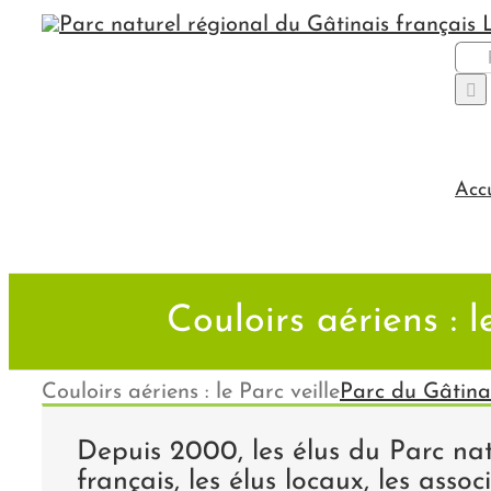
Passer
au
Rec
contenu
Acc
Couloirs aériens : l
Couloirs aériens : le Parc veille
Parc du Gâtina
Depuis 2000, les élus du Parc nat
français, les élus locaux, les associ