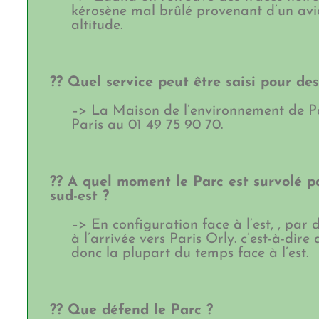
kérosène mal brûlé provenant d’un avio
altitude.
?? Quel service peut être saisi pour des
–> La Maison de l’environnement de Pa
Paris au 01 49 75 90 70.
?? A quel moment le Parc est survolé 
sud-est ?
–> En configuration face à l’est, , pa
à l’arrivée vers Paris Orly. c’est-à-dire
donc la plupart du temps face à l’est.
?? Que défend le Parc ?