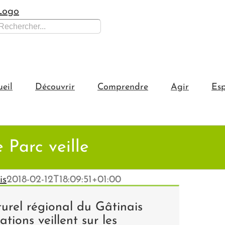
hercher:
ueil
Découvrir
Comprendre
Agir
Esp
e Parc veille
is
2018-02-12T18:09:51+01:00
urel régional du Gâtinais
ations veillent sur les