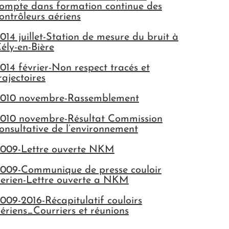
ompte dans formation continue des
ontrôleurs aériens
014 juillet-Station de mesure du bruit à
ély-en-Bière
014 février-Non respect tracés et
rajectoires
010 novembre-Rassemblement
010 novembre-Résultat Commission
onsultative de l’environnement
009-Lettre ouverte NKM
009-Communique de presse couloir
erien-Lettre ouverte a NKM
009-2016-Récapitulatif couloirs
ériens_Courriers et réunions