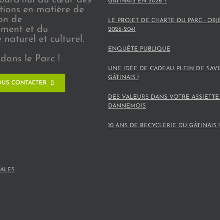
GÂTINAIS EN 2026 ?
ions en matière de
on de
LE PROJET DE CHARTE DU PARC : OBJ
ement et du
2026-2041
naturel et culturel.
ENQUÊTE PUBLIQUE
dans le Parc !
UNE IDÉE DE CADEAU PLEIN DE SAV
GÂTINAIS !
US CONTACTER
DES VALEURS DANS VOTRE ASSIETTE
DANNEMOIS
10 ANS DE RECYCLERIE DU GÂTINAIS !
ALES