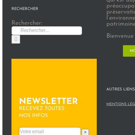
préoccupat
RECHERCHER
préservati
l’environn
Rechercher:
patrimoine 
Bienvenue 
NO
AUTRES LIENS
NEWSLETTER
MENTIONS LÉG
RECEVEZ TOUTES
NOS INFOS
>