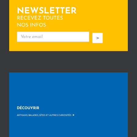
NEWSLETTER
RECEVEZ TOUTES
NOS INFOS
>
DÉCOUVRIR
>
ARTISANS, BALADES, GÎTES ET AUTRES CURIOSITÉS