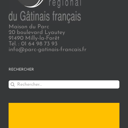
Maison du Parc
20 boulevard Lyautey
91490 Milly-la-Forêt
Tél. : 01 64 98 73 93
info@parc-gatinais-francais.fr
RECHERCHER
Rechercher: