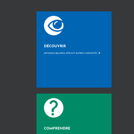
DÉCOUVRIR
>
ARTISANS, BALADES, GÎTES ET AUTRES CURIOSITÉS
COMPRENDRE