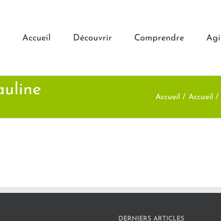
Accueil
Découvrir
Comprendre
Agi
auline
Accueil
Accueil
DERNIERS ARTICLES