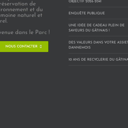
OBJECTIF 2026-2041
réservation de
vironnement et du
ENQUÊTE PUBLIQUE
imoine naturel et
rel.
UNE IDÉE DE CADEAU PLEIN DE
SAVEURS DU GÂTINAIS !
venue dans le Parc !
DES VALEURS DANS VOTRE ASSIE
NOUS CONTACTER
DANNEMOIS
10 ANS DE RECYCLERIE DU GÂTINAI