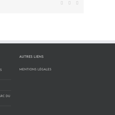
Facebook
X
LinkedIn
AUTRES LIENS
MENTIONS LÉGALES
S
ARC DU