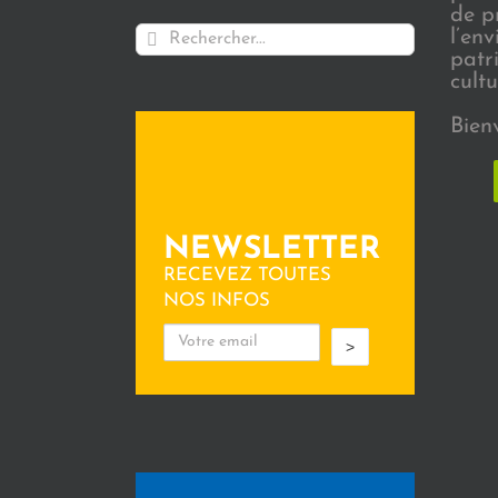
de p
Rechercher:
l’en
patr
cultu
Bien
NEWSLETTER
RECEVEZ TOUTES
NOS INFOS
>