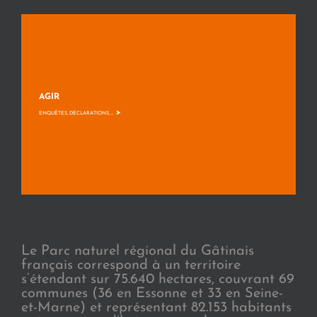
AGIR
>
ENQUÊTES, DÉCLARATIONS, ...
Le Parc naturel régional du Gâtinais
français correspond à un territoire
s’étendant sur 75.640 hectares, couvrant 69
communes (36 en Essonne et 33 en Seine-
et-Marne) et représentant 82.153 habitants