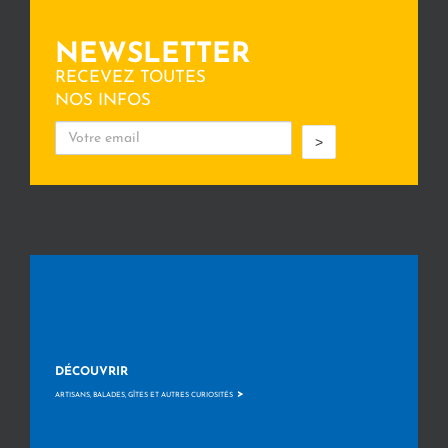
NEWSLETTER
RECEVEZ TOUTES
NOS INFOS
>
DÉCOUVRIR
>
ARTISANS, BALADES, GÎTES ET AUTRES CURIOSITÉS