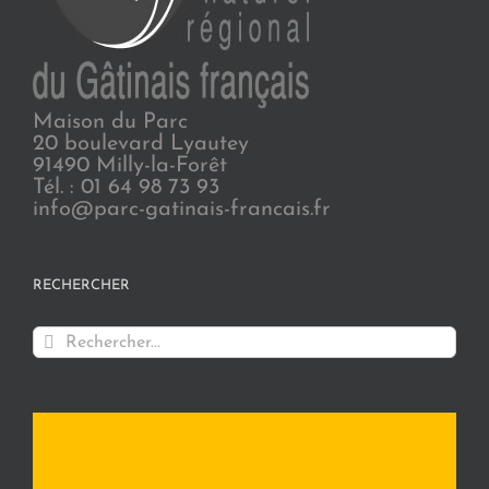
Maison du Parc
20 boulevard Lyautey
91490 Milly-la-Forêt
Tél. : 01 64 98 73 93
info@parc-gatinais-francais.fr
RECHERCHER
Rechercher: