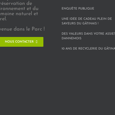
réservation de
vironnement et du
ENQUÊTE PUBLIQUE
imoine naturel et
rel.
UNE IDÉE DE CADEAU PLEIN DE
SAVEURS DU GÂTINAIS !
venue dans le Parc !
DES VALEURS DANS VOTRE ASSIE
DANNEMOIS
NOUS CONTACTER
10 ANS DE RECYCLERIE DU GÂTINAI