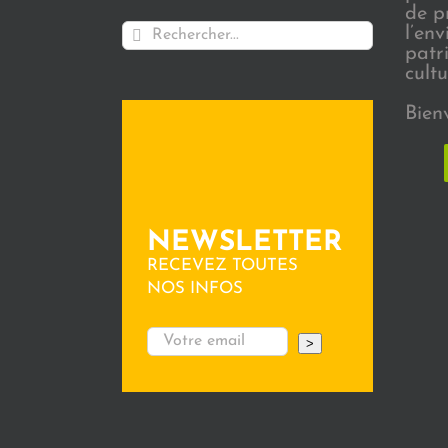
de p
Rechercher:
l’en
patr
cultu
Bien
NEWSLETTER
RECEVEZ TOUTES
NOS INFOS
>