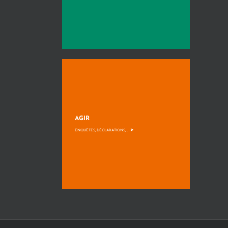
AGIR
>
ENQUÊTES, DÉCLARATIONS, ...