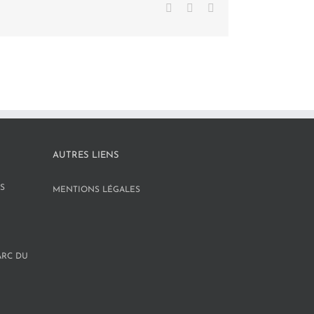
Facebook
X
LinkedIn
AUTRES LIENS
S
MENTIONS LÉGALES
ARC DU