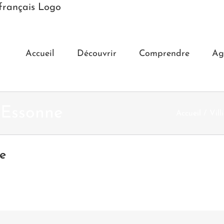
Accueil
Découvrir
Comprendre
Ag
Essonne
Accueil
Vill
e