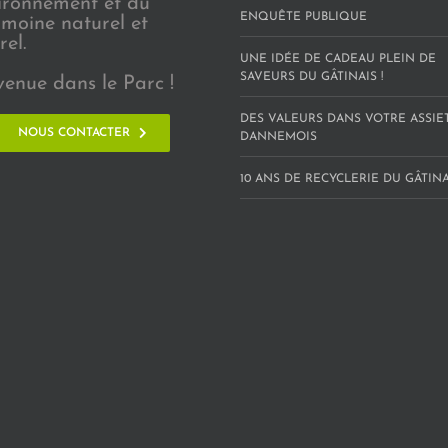
vironnement et du
ENQUÊTE PUBLIQUE
imoine naturel et
rel.
UNE IDÉE DE CADEAU PLEIN DE
SAVEURS DU GÂTINAIS !
venue dans le Parc !
DES VALEURS DANS VOTRE ASSIE
NOUS CONTACTER
DANNEMOIS
10 ANS DE RECYCLERIE DU GÂTINAI