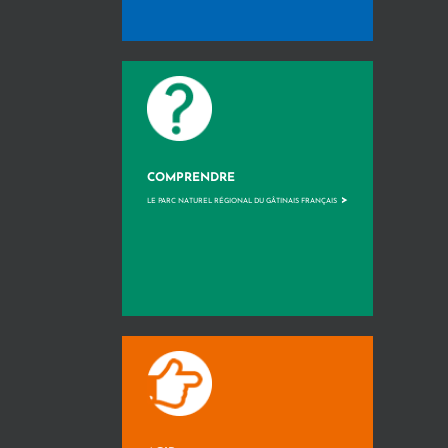
COMPRENDRE
>
LE PARC NATUREL RÉGIONAL DU GÂTINAIS FRANÇAIS