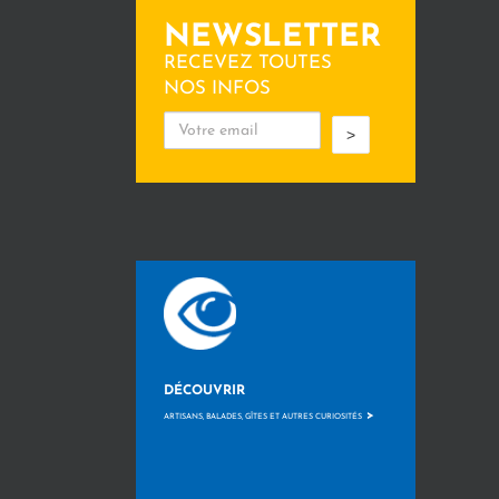
NEWSLETTER
RECEVEZ TOUTES
NOS INFOS
>
DÉCOUVRIR
>
ARTISANS, BALADES, GÎTES ET AUTRES CURIOSITÉS