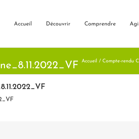
Accueil
Découvrir
Comprendre
Agi
Accueil
Compte-rendu C
ne_8.11.2022_VF
8.11.2022_VF
22_VF