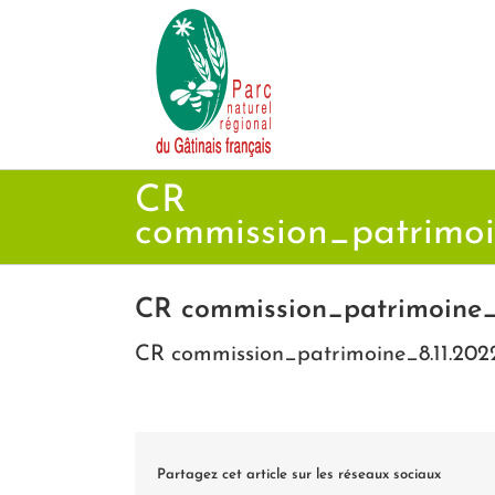
Passer
au
contenu
CR
commission_patrimoi
CR commission_patrimoine_
CR commission_patrimoine_8.11.20
Partagez cet article sur les réseaux sociaux