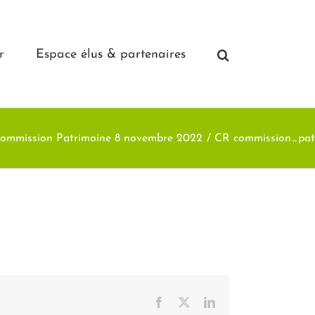
r
Espace élus & partenaires
ommission Patrimoine 8 novembre 2022
CR commission_pat
Facebook
X
LinkedIn