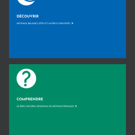
DÉCOUVRIR
>
ARTISANS, BALADES, GÎTES ET AUTRES CURIOSITÉS
COMPRENDRE
>
LE PARC NATUREL RÉGIONAL DU GÂTINAIS FRANÇAIS