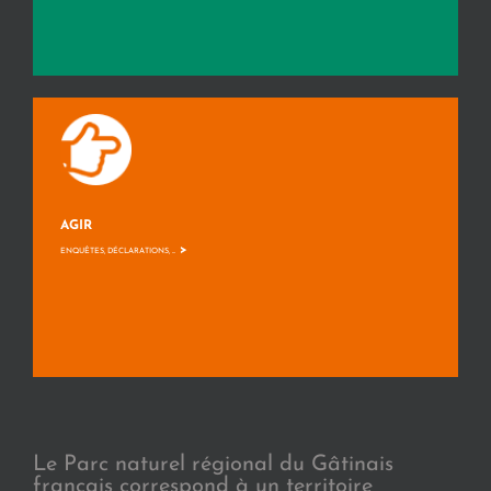
AGIR
>
ENQUÊTES, DÉCLARATIONS, ...
Le Parc naturel régional du Gâtinais
français correspond à un territoire