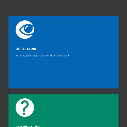
DÉCOUVRIR
>
ARTISANS, BALADES, GÎTES ET AUTRES CURIOSITÉS