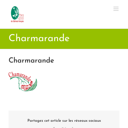
Passer
au
contenu
Charmarande
Charmarande
Partagez cet article sur les réseaux sociaux