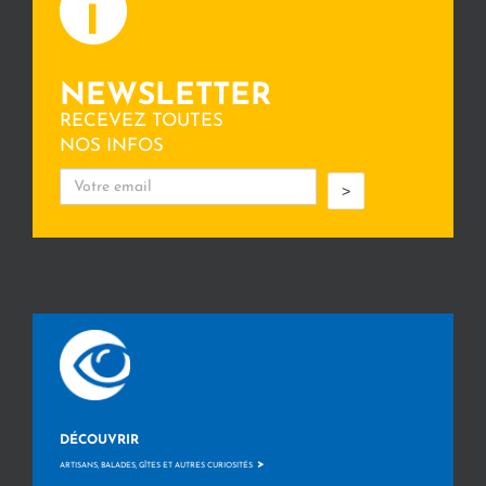
NEWSLETTER
RECEVEZ TOUTES
NOS INFOS
>
DÉCOUVRIR
>
ARTISANS, BALADES, GÎTES ET AUTRES CURIOSITÉS