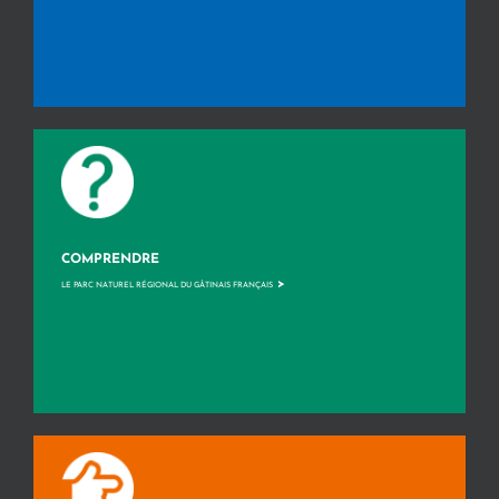
COMPRENDRE
>
LE PARC NATUREL RÉGIONAL DU GÂTINAIS FRANÇAIS