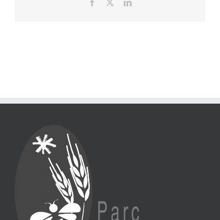
Facebook
X
LinkedIn