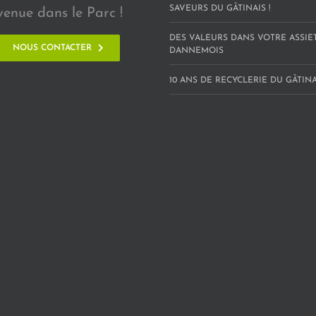
SAVEURS DU GÂTINAIS !
venue dans le Parc !
DES VALEURS DANS VOTRE ASSIE
NOUS CONTACTER
DANNEMOIS
10 ANS DE RECYCLERIE DU GÂTINAI