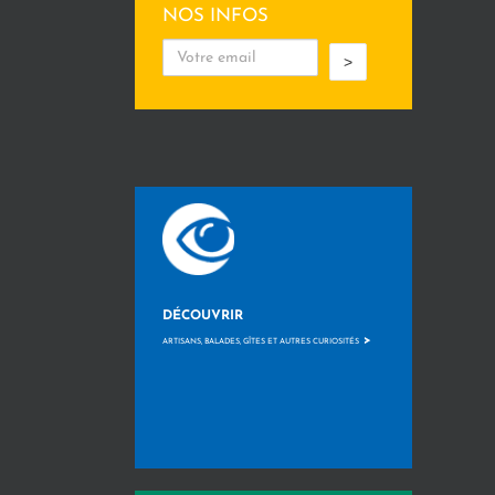
NOS INFOS
>
DÉCOUVRIR
>
ARTISANS, BALADES, GÎTES ET AUTRES CURIOSITÉS