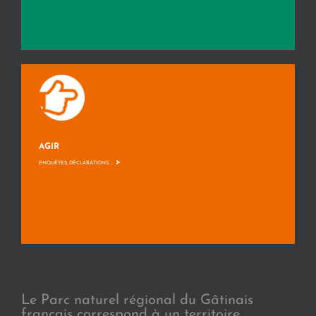
AGIR
>
ENQUÊTES, DÉCLARATIONS, ...
Le Parc naturel régional du Gâtinais
français correspond à un territoire