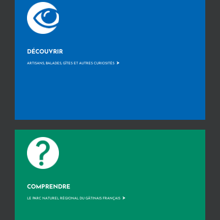
DÉCOUVRIR
>
ARTISANS, BALADES, GÎTES ET AUTRES CURIOSITÉS
COMPRENDRE
>
LE PARC NATUREL RÉGIONAL DU GÂTINAIS FRANÇAIS