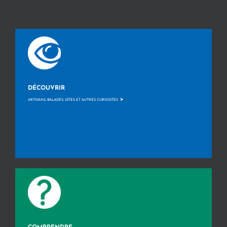
DÉCOUVRIR
>
ARTISANS, BALADES, GÎTES ET AUTRES CURIOSITÉS