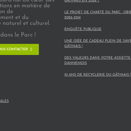
GÂTINAIS EN 2026 ?
ions en matière de
on de
LE PROJET DE CHARTE DU PARC : OBJ
ement et du
2026-2041
naturel et culturel.
ENQUÊTE PUBLIQUE
dans le Parc !
UNE IDÉE DE CADEAU PLEIN DE SAV
GÂTINAIS !
US CONTACTER
DES VALEURS DANS VOTRE ASSIETTE
DANNEMOIS
10 ANS DE RECYCLERIE DU GÂTINAIS !
ALES