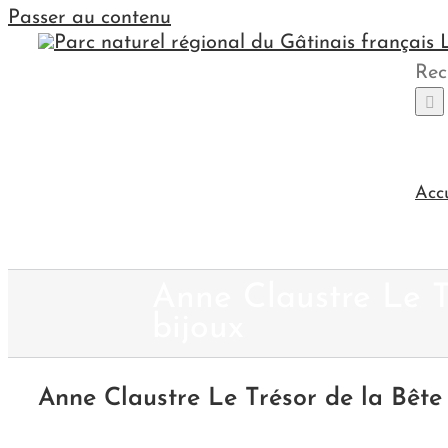
Passer au contenu
Rec
Acc
Anne Claustre Le T
bijoux
Anne Claustre Le Trésor de la Bête