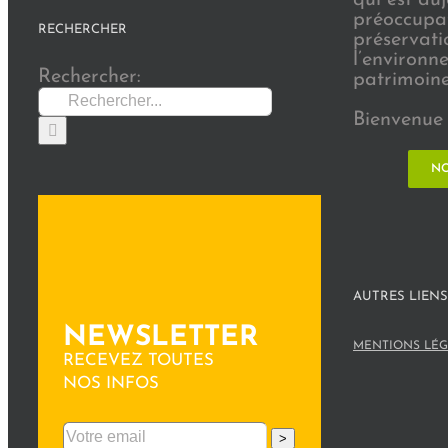
préoccupat
RECHERCHER
préservati
l’environn
Rechercher:
patrimoine 
Bienvenue 
NO
AUTRES LIENS
NEWSLETTER
MENTIONS LÉG
RECEVEZ TOUTES
NOS INFOS
>