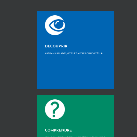
DÉCOUVRIR
>
ARTISANS, BALADES, GÎTES ET AUTRES CURIOSITÉS
COMPRENDRE