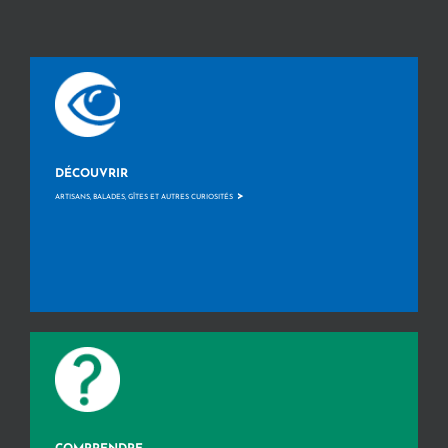
DÉCOUVRIR
>
ARTISANS, BALADES, GÎTES ET AUTRES CURIOSITÉS