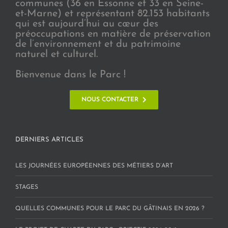
communes (36 en Essonne et 33 en Seine-
et-Marne) et représentant 82.153 habitants
qui est aujourd’hui au cœur des
préoccupations en matière de préservation
de l’environnement et du patrimoine
naturel et culturel.
Bienvenue dans le Parc !
NOUS CONTACTER
DERNIERS ARTICLES
LES JOURNÉES EUROPÉENNES DES MÉTIERS D’ART
STAGES
QUELLES COMMUNES POUR LE PARC DU GÂTINAIS EN 2026 ?