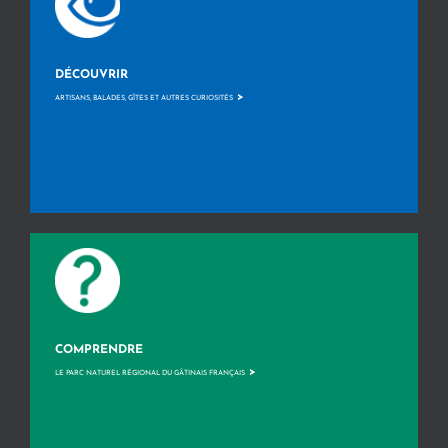
DÉCOUVRIR
>
ARTISANS, BALADES, GÎTES ET AUTRES CURIOSITÉS
COMPRENDRE
>
LE PARC NATUREL RÉGIONAL DU GÂTINAIS FRANÇAIS