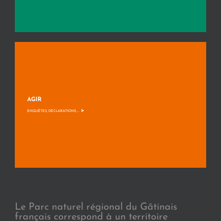
AGIR
>
ENQUÊTES, DÉCLARATIONS, ...
Le Parc naturel régional du Gâtinais
français correspond à un territoire