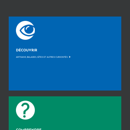
DÉCOUVRIR
>
ARTISANS, BALADES, GÎTES ET AUTRES CURIOSITÉS