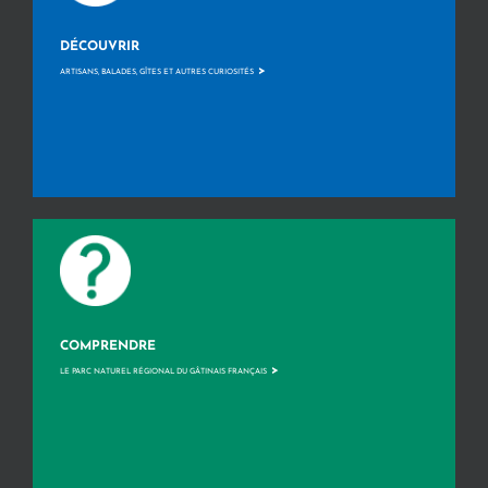
DÉCOUVRIR
>
ARTISANS, BALADES, GÎTES ET AUTRES CURIOSITÉS
COMPRENDRE
>
LE PARC NATUREL RÉGIONAL DU GÂTINAIS FRANÇAIS