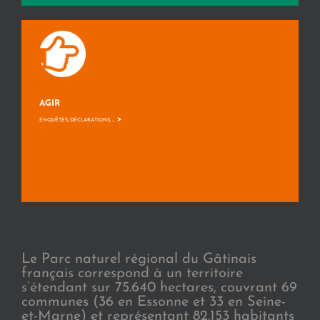
AGIR
>
ENQUÊTES, DÉCLARATIONS, ...
Le Parc naturel régional du Gâtinais
français correspond à un territoire
s’étendant sur 75.640 hectares, couvrant 69
communes (36 en Essonne et 33 en Seine-
et-Marne) et représentant 82.153 habitants