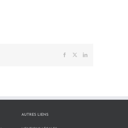
Facebook
X
LinkedIn
AUTRES LIENS