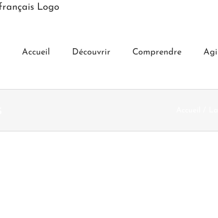
Accueil
Découvrir
Comprendre
Agi
s
Accueil
La