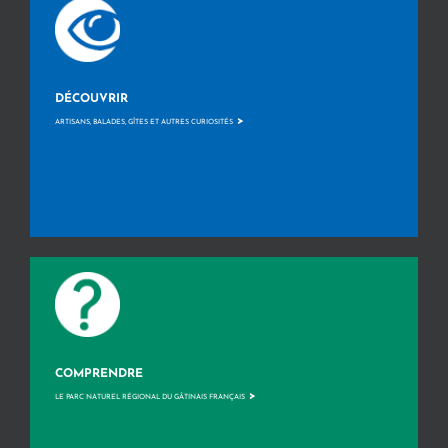
DÉCOUVRIR
>
ARTISANS, BALADES, GÎTES ET AUTRES CURIOSITÉS
COMPRENDRE
>
LE PARC NATUREL RÉGIONAL DU GÂTINAIS FRANÇAIS