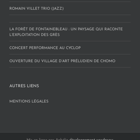
ROMAIN VILLET TRIO (JAZZ)
LA FORÊT DE FONTAINEBLEAU : UN PAYSAGE QUI RACONTE
L’EXPLOITATION DES GRÈS
CONCERT PERFORMANCE AU CYCLOP
OUVERTURE DU VILLAGE D’ART PRÉLUDIEN DE CHOMO
AUTRES LIENS
MENTIONS LÉGALES
Mis en ligne par Aphélie
développement wordpress